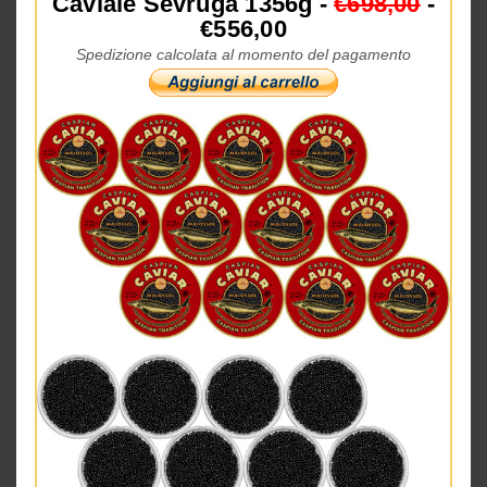
Caviale Sevruga 1356g -
€698,00
-
€556,00
Spedizione calcolata al momento del pagamento